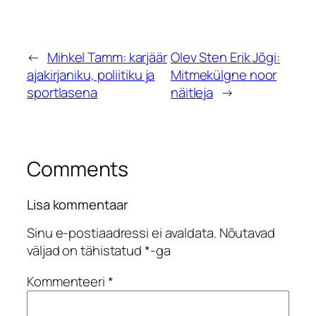
←
Mihkel Tamm: karjäär
Olev Sten Erik Jõgi:
ajakirjaniku, poliitiku ja
Mitmekülgne noor
sportlasena
näitleja
→
Comments
Lisa kommentaar
Sinu e-postiaadressi ei avaldata.
Nõutavad
väljad on tähistatud
*
-ga
Kommenteeri
*