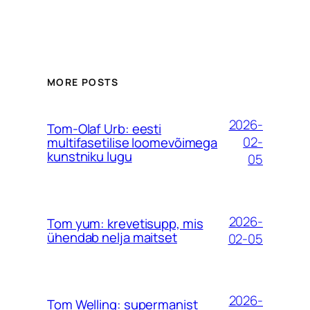
MORE POSTS
2026-
Tom-Olaf Urb: eesti
02-
multifasetilise loomevõimega
kunstniku lugu
05
2026-
Tom yum: krevetisupp, mis
ühendab nelja maitset
02-05
2026-
Tom Welling: supermanist